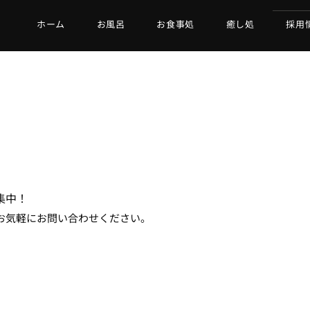
ホーム
お風呂
お食事処
癒し処
採用
集中！
お気軽にお問い合わせください。