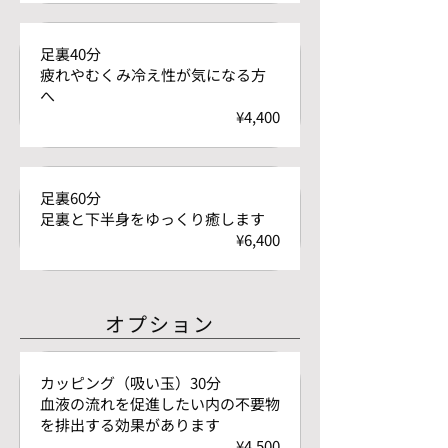
足裏40分
疲れやむくみ冷え性が気になる方
へ
¥4,400
足裏60分
足裏と下半身をゆっくり癒します
¥6,400
オプション
カッピング（吸い玉）30分
血液の流れを促進したい内の不要物
を排出する効果があります
¥4,500