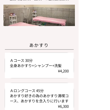
あかすり
Ａコース 30分
全身あかすり+シャンプー+洗髪
¥4,200
Ａロングコース 45分
あかすり好きの為のあかすり満喫コ
ース、あかすりを念入りに行います
¥6,300